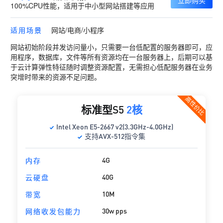
100%CPU性能，适用于中小型网站搭建等应用
适用场景
网站/电商/小程序
网站初始阶段并发访问量小，只需要一台低配置的服务器即可，应
用程序，数据库，文件等所有资源均在一台服务器上，后期可以基
于云计算弹性特征随时调整资源配置，无需担心低配服务器在业务
突增时带来的资源不足问题。
高性价比
标准型S5
2核
Intel Xeon E5-2667 v2(3.3GHz-4.0GHz)
支持AVX-512指令集
4G
内存
40G
云硬盘
10M
带宽
30w pps
网络收发包能力