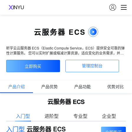

云服务器 ECS
昕宇云云服务器 ECS（Elastic Compute Service，ECS）提供安全可靠的弹
性计算服务。 您可以实时扩展或缩减计算资源，适应变化的业务需求，并只
需按实际使用的资源计费。使用 ECS 可以极大降低您的软硬件采购成本，简
化 IT 运维工作。
立即购买
管理控制台
产品介绍
产品优势
产品功能
优势对比
云服务器 ECS
入门型
进阶型
专业型
企业型
入门型
云服务器 ECS
立即购买