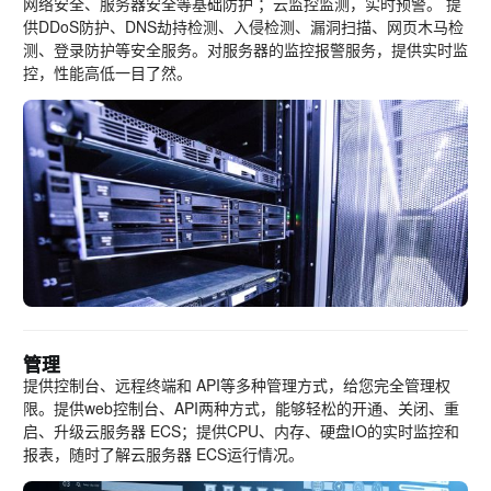
网络安全、服务器安全等基础防护 ；云监控监测，实时预警。 提
供DDoS防护、DNS劫持检测、入侵检测、漏洞扫描、网页木马检
测、登录防护等安全服务。对服务器的监控报警服务，提供实时监
控，性能高低一目了然。
管理
提供控制台、远程终端和 API等多种管理方式，给您完全管理权
限。提供web控制台、API两种方式，能够轻松的开通、关闭、重
启、升级云服务器 ECS；提供CPU、内存、硬盘IO的实时监控和
报表，随时了解云服务器 ECS运行情况。