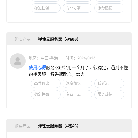
稳定性强
专业可靠
服务热情
购买产品
弹性云服务器（4核8G）
地区：中国·香港
时间：2024/8/26
使用心得
服务器已经用一个月了，很稳定，遇到不懂
的找客服，解答很耐心，给力
高性价比
速度很快
低延迟
稳定性强
专业可靠
服务热情
购买产品
弹性云服务器（4核4G）