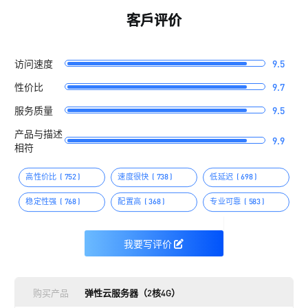
客戶评价
访问速度
9.5
性价比
9.7
服务质量
9.5
产品与描述
9.9
相符
高性价比
( 752 )
速度很快
( 738 )
低延迟
( 698 )
稳定性强
( 768 )
配置高
( 368 )
专业可靠
( 583 )
我要写评价
购买产品
弹性云服务器（2核4G）