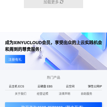
加载更多
成为XINYUCLOUD会员，享受出众的上云实践机会
和周到的尊贵服务！
注册有礼
热门产品
云主机 ECS
云硬盘 EBS
云空间
弹性公网IP
关于我们
经营证照
法律声明
自助服务