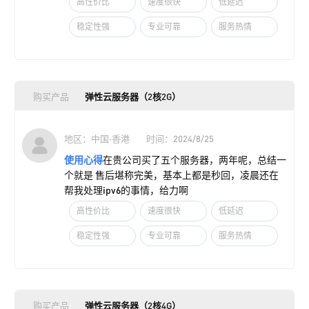
高性价比
速度很快
低延迟
稳定性强
专业可靠
服务热情
购买产品
弹性云服务器（2核2G）
地区：中国·香港
时间：2024/8/25
使用心得
在贵公司买了五个服务器，两年呢，总结一
个就是 售后堪称完美，基本上都是秒回，凌晨还在
帮我处理ipv6的事情，给力啊
高性价比
速度很快
低延迟
稳定性强
专业可靠
服务热情
购买产品
弹性云服务器（2核4G）