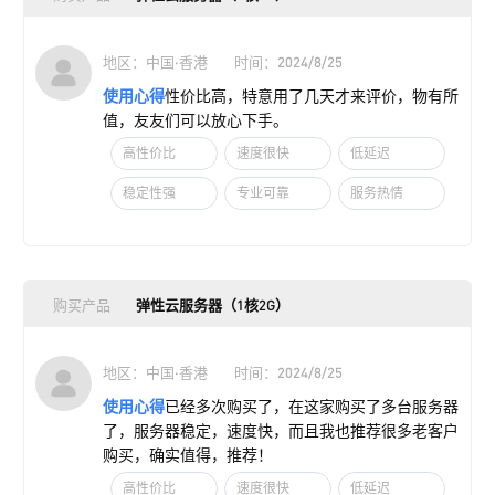
地区：中国·香港
时间：2024/8/25
使用心得
性价比高，特意用了几天才来评价，物有所
值，友友们可以放心下手。
高性价比
速度很快
低延迟
稳定性强
专业可靠
服务热情
购买产品
弹性云服务器（1核2G）
地区：中国·香港
时间：2024/8/25
使用心得
已经多次购买了，在这家购买了多台服务器
了，服务器稳定，速度快，而且我也推荐很多老客户
购买，确实值得，推荐！
高性价比
速度很快
低延迟