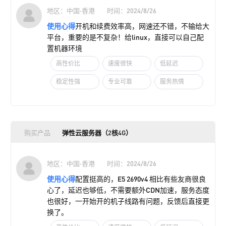
地区：中国·香港
时间：2024/8/26
使用心得
开机和续费效率高，网速还不错，不输给大
平台，重要的是不复杂！给linux，直接可以自己配
置机器环境
高性价比
速度很快
低延迟
稳定性强
专业可靠
服务热情
购买产品
弹性云服务器（2核4G）
地区：中国·香港
时间：2024/8/26
使用心得
配置挺高的，E5 2690v4 相比有些友商很良
心了，延迟也够低，不需要额外CDN加速，服务态度
也很好，一开始开的机子线路有问题，反馈后直接更
换了。