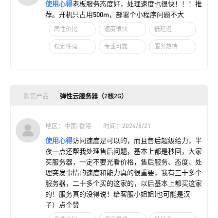
使用心得
老板服务态度好，处理速度也很快！！！推
荐。开机只占用500m，部署个小程序问题不大
高性价比
速度很快
低延迟
稳定性强
专业可靠
服务热情
购买产品
弹性云服务器（2核2G）
地区：中国·香港
时间：2024/8/21
使用心得
访问速度是可以的，而且售后超级给力，半
夜一点还帮我处理售后问题，基本上都是秒回，大家
买服务器，一定不要光看价格，售后服务、态度、处
理突发事情的速度和能力真的很重要，我有三十多个
服务器，二十多个买的这家的，以后基本上都买这家
的！服务真的没得说！给客服小姐姐(也可能是汉
子）点个赞