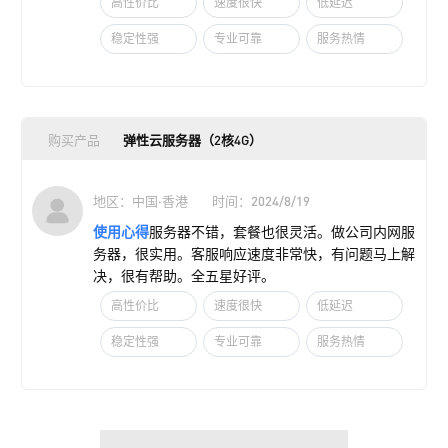
高性价比
速度很快
低延迟
稳定性强
专业可靠
服务热情
购买产品
弹性云服务器（2核4G）
地区：中国·香港
时间：2024/8/19
使用心得
服务器不错，套餐也很灵活。做公司内网服
务器，很实用。客服响应速度非常快，有问题马上解
决，很有帮助。全五星好评。
高性价比
速度很快
低延迟
稳定性强
专业可靠
服务热情