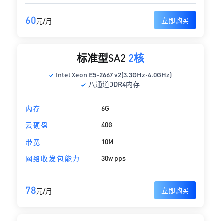
60
立即购买
元/月
标准型SA2
2核
Intel Xeon E5-2667 v2(3.3GHz-4.0GHz)
八通道DDR4内存
6G
内存
40G
云硬盘
10M
带宽
30w pps
网络收发包能力
78
立即购买
元/月