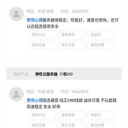
地区：中国·香港
时间：2024/8/29
使用心得
服务器很稳定，性能好，速度也很快，还可
以远程连接很安全
高性价比
速度很快
低延迟
稳定性强
专业可靠
服务热情
购买产品
弹性云服务器（1核2G）
地区：中国·香港
时间：2024/8/29
使用心得
固态硬盘 纯正CN2线路 诚信可靠 不玩套路
高速稳定 安全 好用
高性价比
速度很快
低延迟
稳定性强
专业可靠
服务热情