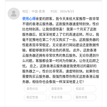
地区：中国·香港
时间：2024/8/23
使用心得
亲爱的顾客，我今天来给大家推荐一款非常
不错的香港云服务器。这款服务器速度特别快，性价
比也特别高，让我倍感惊喜！ 我第一个月买了这款
服务器后，就深深地爱上了它的高速运转。所以，我
毫不犹豫地在第二个月又购买了一台。这款服务器的
性能表现非常稳定，无论是进行网站建设还是数据传
输，都能够做到非常出色的表现。 此外，这款香港
云服务器还拥有非常优秀的售后服务。无论你遇到什
么问题，客服都会第一时间为你解决，让你无后顾之
忧。 总之，这款香港云服务器是我使用过的最好的
服务器之一，性价比非常高，速度特别快。如果你也
需要购买云服务器，我强烈推荐你购买这款香港云服
务器，相信你也会像我一样深深地爱上它！
高性价比
速度很快
低延迟
稳定性强
专业可靠
服务热情