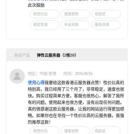
此次鼓励
高性价比
速度很快
低延迟
稳定性强
专业可靠
服务热情
购买产品
弹性云服务器（2核2G）
地区：中国·香港
时间：2024/8/26
使用心得
我要给这款香港云服务器点赞！性价比真的
特别高，我已经用了三个月了，非常稳定，速度也很
快。购买过程简单方便，客服也很热心，解答了我所
有的问题。使用起来也很方便，没有出现任何问题。
真的很感谢这款云服务器，让我的网站运行得更加顺
畅。如果你也在寻找一个性价比高的云服务器，我强
烈推荐这款！
高性价比
速度很快
低延迟