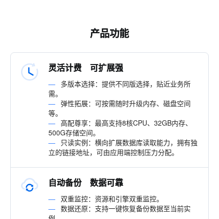
产品功能
灵活计费 可扩展强
—
多版本选择：提供不同版选择，贴近业务所
需。
—
弹性拓展：可按需随时升级内存、磁盘空间
等。
—
高配尊享：最高支持8核CPU、32GB内存、
500G存储空间。
—
只读实例：横向扩展数据库读取能力，拥有独
立的链接地址，可由应用端控制压力分配。
自动备份 数据可靠
—
双重监控：资源和引擎双重监控。
—
数据还原：支持一键恢复备份数据至当前实
例。