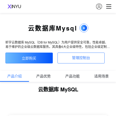

云数据库Mysql
昕宇云数据库 MySQL（DB for MySQL）为用户提供安全可靠，性能卓越、
易于维护的企业级云数据库服务。其具备6大企业级特性，包括企业级定制内
核、企业级高可用、企业级高可靠、企业级安全、企业级扩展以及企业级智
能运维。通过使用多彩云数据库 MySQL，可实现分钟级别的数据库部署、弹
立即购买
管理控制台
性扩展以及全自动化的运维管理，不仅经济实惠，而且稳定可靠，易于运
维。
产品介绍
产品优势
产品功能
适用场景
云数据库 MySQL