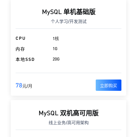
MySQL 单机基础版
个人学习/开发测试
CPU
1核
1G
内存
20G
本地SSD
78
立即购买
元/月
MySQL 双机高可用版
线上业务/高可用架构