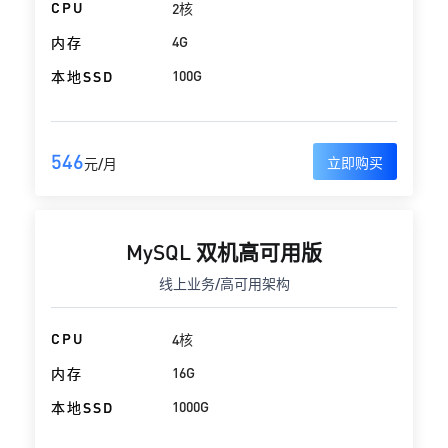
CPU
2核
4G
内存
100G
本地SSD
546
立即购买
元/月
MySQL 双机高可用版
线上业务/高可用架构
CPU
4核
16G
内存
1000G
本地SSD