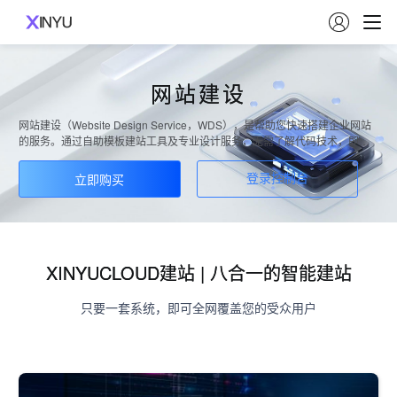

网站建设
网站建设（Website Design Service，WDS），是帮助您快速搭建企业网站
的服务。通过自助模板建站工具及专业设计服务，无需了解代码技术，即可
自由拖拽模块，可视化完成网站管理。全功能管理后台操作方便，一次更
新，数据多端同步，省时省心。使用网站建设服务，您无需维持技术和设计
立即购买
登录控制台
师团队，即可快速实现网站上线，达到企业数字化转型的目的。
XINYUCLOUD建站 | 八合一的智能建站
只要一套系统，即可全网覆盖您的受众用户