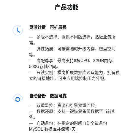
产品功能
灵活计费 可扩展强
—
多版本选择：提供不同版选择，贴近业务所
需。
—
弹性拓展：可按需随时升级内存、磁盘空间
等。
—
高配尊享：最高支持8核CPU、32GB内存、
500G存储空间。
—
只读实例：横向扩展数据库读取能力，拥有独
立的链接地址，可由应用端控制压力分配。
自动备份 数据可靠
—
双重监控：资源和引擎双重监控。
—
数据还原：支持一键恢复备份数据至当前实
例。
—
自动备份：在指定的时间自动全量备份
MySQL 数据库并保留7天。