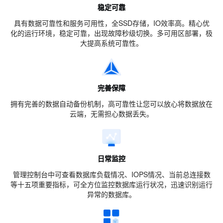
稳定可靠
具有数据可靠性和服务可用性，全SSD存储，IO效率高。精心优
化的运行环境，稳定可靠，出现故障秒级切换。多可用区部署，极
大提高系统可靠性。
完善保障
拥有完善的数据自动备份机制，高可靠性让您可以放心将数据放在
云端，无需担心数据丢失。
日常监控
管理控制台中可查看数据库负载情况、IOPS情况、当前总连接数
等十五项重要指标，可全方位监控数据库运行状况，迅速识别运行
异常的数据库。