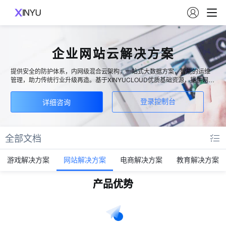

企业网站云解决方案
提供安全的防护体系，内网级混合云架构，一站式大数据方案，智能的运维
管理，助力传统行业升级再造。基于XINYUCLOUD优质基础资源，提供网站
建设的一站式服务，涵盖PC站、手机站、H5站、公众号等多种类型，通过私
密独立系统满足各行业客户网站建设需求，助力政企客户信息化转型。
详细咨询
登录控制台
全部文档
游戏解决方案
网站解决方案
电商解决方案
教育解决方案
产品优势