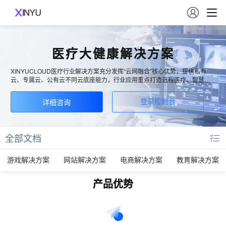

医疗大健康解决方案
XINYUCLOUD医疗行业解决方案充分发挥“云网融合”核心优势，提供私有
云、专属云、公有云不同云底座能力，行业应用重点打造远程医疗、智慧医
院、区域医卫、智慧康养、智慧药监、智慧医保等一体化解决方案，建立行
业生态，面向智慧医疗行业提供新型信息化服务。
详细咨询
登录控制台
全部文档
游戏解决方案
网站解决方案
电商解决方案
教育解决方案
产品优势