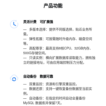
产品功能
灵活计费 可扩展强
—
多版本选择：提供不同版选择，贴近业务所
需。
—
弹性拓展：可按需随时升级内存、磁盘空间
等。
—
高配尊享：最高支持8核CPU、32GB内存、
500G存储空间。
—
只读实例：横向扩展数据库读取能力，拥有独
立的链接地址，可由应用端控制压力分配。
自动备份 数据可靠
—
双重监控：资源和引擎双重监控。
—
数据还原：支持一键恢复备份数据至当前实
例。
—
自动备份：在指定的时间自动全量备份
MySQL 数据库并保留7天。